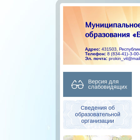
Муниципальное
образования «Б
Адрес:
431503, Республик
Телефон:
8 (834-41)-3-00
Эл. почта:
prokin_vit@mail
Версия для
слабовидящих
Сведения об
образовательной
организации