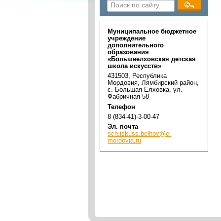
Муниципальное бюджетное
учреждение
дополнительного
образования
«Большеелховская детская
школа искусств»
431503, Республика
Мордовия, Лямбирский район,
с. Большая Елховка, ул.
Фабричная 58
Телефон
8 (834-41)-3-00-47
Эл. почта
sch.iskuss.belhov@e-
mordovia.ru