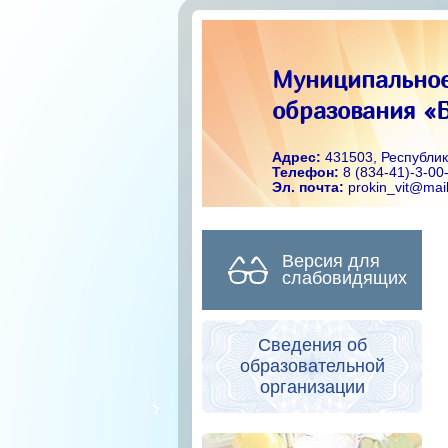
Муниципальное
образования «Б
Адрес:
431503, Республик
Телефон:
8 (834-41)-3-00
Эл. почта:
prokin_vit@mail
Версия для
слабовидящих
Сведения об
образовательной
организации