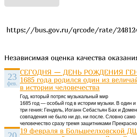
https://bus.gov.ru/qrcode/rate/24812
Независимая оценка качества оказания
СЕГОДНЯ — ДЕНЬ РОЖДЕНИЯ ГЕН
23
1685 года родился один из велич
фев.
в истории человечества
Год, который потряс музыкальный мир
1685 год — особый год в истории музыки. В один и 
три гения: Гендель, Иоганн Себастьян Бах и Домен
совпадения не было ни до, ни после. Словно само
человечество сразу тремя защитниками Прекрасног
19 февраля в Большеелховской Д
20