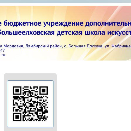
 бюджетное учреждение дополнительн
ольшеелховская детская школа искусс
а Мордовия, Лямбирский район, с. Большая Елховка, ул. Фабрична
-47
.ru