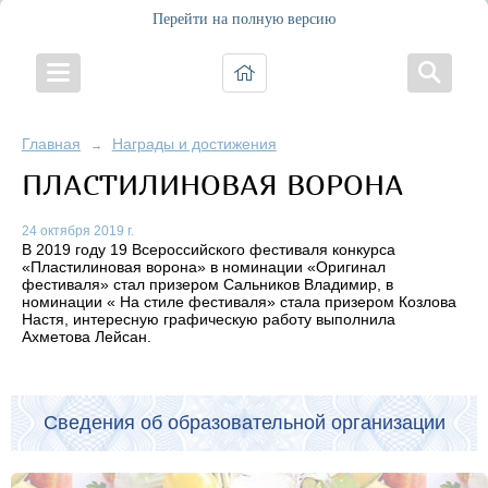
Перейти на полную версию
Главная
Награды и достижения
→
ПЛАСТИЛИНОВАЯ ВОРОНА
24 октября 2019 г.
В 2019 году 19 Всероссийского фестиваля конкурса
«Пластилиновая ворона» в номинации «Оригинал
фестиваля» стал призером Сальников Владимир, в
номинации « На стиле фестиваля» стала призером Козлова
Настя, интересную графическую работу выполнила
Ахметова Лейсан.
Сведения об образовательной организации