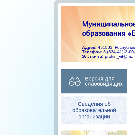
Муниципальное
образования «Б
Адрес:
431503, Республик
Телефон:
8 (834-41)-3-00
Эл. почта:
prokin_vit@mail
Версия для
слабовидящих
Сведения об
образовательной
организации