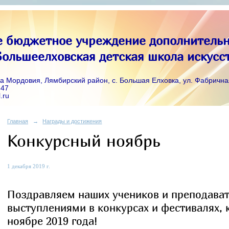
 бюджетное учреждение дополнительн
ольшеелховская детская школа искусс
а Мордовия, Лямбирский район, с. Большая Елховка, ул. Фабрична
-47
.ru
Главная
→
Награды и достижения
Конкурсный ноябрь
1 декабря 2019 г.
Поздравляем наших учеников и преподава
выступлениями в конкурсах и фестивалях,
ноябре 2019 года!