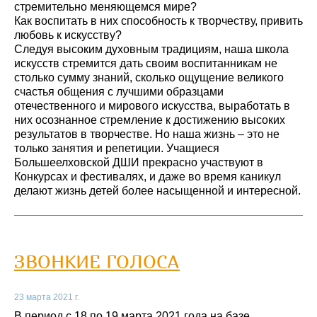
стремительно меняющемся мире?
Как воспитать в них способность к творчеству, привить
любовь к искусству?
Следуя высоким духовным традициям, наша школа
искусств стремится дать своим воспитанникам не
столько сумму знаний, сколько ощущение великого
счастья общения с лучшими образцами
отечественного и мирового искусства, выработать в
них осознанное стремление к достижению высоких
результатов в творчестве. Но наша жизнь – это не
только занятия и репетиции. Учащиеся
Большеелховской ДШИ прекрасно участвуют в
Конкурсах и фестивалях, и даже во время каникул
делают жизнь детей более насыщенной и интересной.
ЗВОНКИЕ ГОЛОСА
23 марта 2021 г.
В период с 18 по 19 марта 2021 года на базе