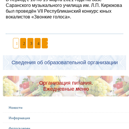
Саранского музыкального училища им. Л.П. Кирюкова
был проведён VII Республиканский конкурс юных
вокалистов «Звонкие голоса».
1
2
3
4
Сведения об образовательной организации
Организация питания.
Ежедневные меню
Новости
Информация
Фотогалереи